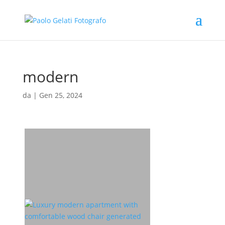
modern
da
|
Gen 25, 2024